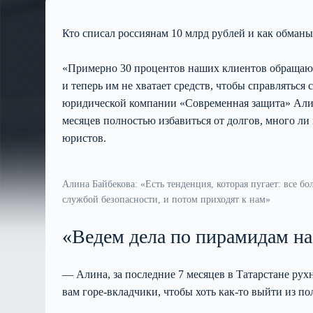
Кто списал россиянам 10 млрд рублей и как обман
«Примерно 30 процентов наших клиентов обращаютс
и теперь им не хватает средств, чтобы справляться
юридической компании «Современная защита» Алина
месяцев полностью избавиться от долгов, много ли
юристов.
Алина Байбекова: «Есть тенденция, которая пугает: все 
службой безопасности, и потом приходят к нам»
«Ведем дела по пирамидам на
— Алина, за последние 7 месяцев в Татарстане ру
вам горе-вкладчики, чтобы хоть как-то выйти из п