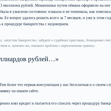
1,3 миллиона рублей. Мошенники путем обмана оформили на нее
 была в ужасном состоянии: плакала и не понимала, как повелась
. Ее вопрос удалось решить всего за 7 месяцев, и уже в этом год
ь к процедуре банкротства с недоверием.
о, запустив банкротство, забудете о судебных приставах, блокировке счет
твия и, конечно же, никаких проблем с пересечением границ»
иллиардов рублей…»
 более что первая консультация у нас бесплатная и о своем сл
заявку на нашем сайте.
енно взял кредит и пытается его списать через процедуру банкр