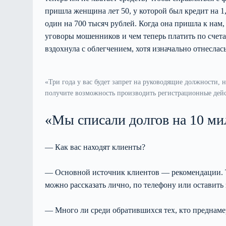
пришла женщина лет 50, у которой был кредит на 
один на 700 тысяч рублей. Когда она пришла к нам,
уговоры мошенников и чем теперь платить по счетам
вздохнула с облегчением, хотя изначально отнеслас
«Три года у вас будет запрет на руководящие должности, н
получите возможность производить регистрационные дейс
«Мы списали долгов на 10 м
— Как вас находят клиенты?
— Основной источник клиентов — рекомендации. Тем
можно рассказать лично, по телефону или оставить 
— Много ли среди обратившихся тех, кто преднамер