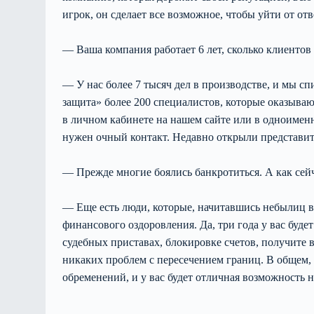
игрок, он сделает все возможное, чтобы уйти от отв
— Ваша компания работает 6 лет, сколько клиентов 
— У нас более 7 тысяч дел в производстве, и мы с
защита» более 200 специалистов, которые оказываю
в личном кабинете на нашем сайте или в одноимен
нужен очный контакт. Недавно открыли представит
— Прежде многие боялись банкротиться. А как сей
— Еще есть люди, которые, начитавшись небылиц в
финансового оздоровления. Да, три года у вас будет
судебных приставах, блокировке счетов, получите 
никаких проблем с пересечением границ. В общем,
обременений, и у вас будет отличная возможность на