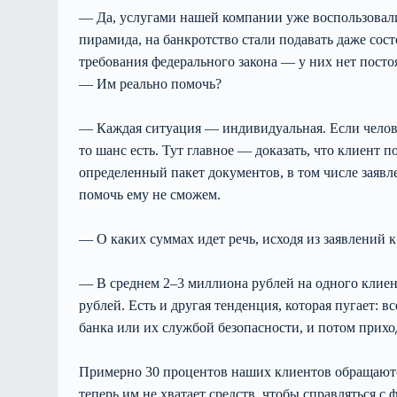
— Да, услугами нашей компании уже воспользовалис
пирамида, на банкротство стали подавать даже сос
требования федерального закона — у них нет посто
— Им реально помочь?
— Каждая ситуация — индивидуальная. Если челове
то шанс есть. Тут главное — доказать, что клиент 
определенный пакет документов, в том числе заявл
помочь ему не сможем.
— О каких суммах идет речь, исходя из заявлений к
— В среднем 2–3 миллиона рублей на одного клиен
рублей. Есть и другая тенденция, которая пугает:
банка или их службой безопасности, и потом прихо
Примерно 30 процентов наших клиентов обращаются
теперь им не хватает средств, чтобы справляться 